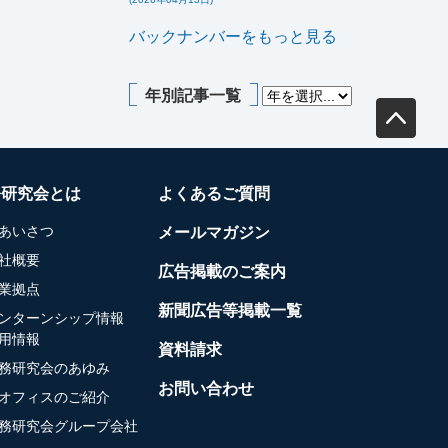
バックナンバーをもっと見る
年別記事一覧
務研究会とは
よくあるご質問
あいさつ
メールマガジン
社概要
広告掲載のご案内
業拠点
新聞広告等掲載一覧
ンターンシップ情報
用情報
資料請求
務研究会のあゆみ
お問い合わせ
オフィスのご紹介
務研究会グループ会社