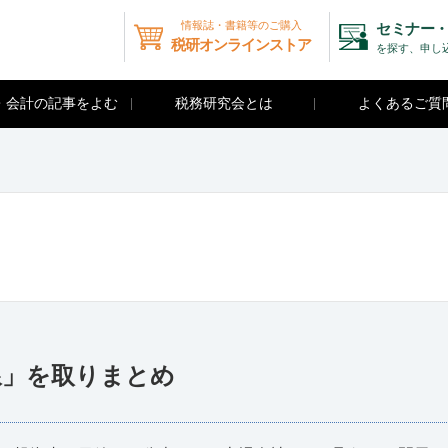
情報誌・書籍等のご購入
セミナー・
税研オンラインストア
を探す、申し
・会計の記事をよむ
税務研究会とは
よくあるご質
線」を取りまとめ