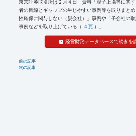
東京証券取引所は２月４日、資料「親子上場等に関す
者の目線とギャップの生じやすい事例等を取りまとめ
性確保に関与しない（親会社）」事例や「子会社の取
事例などを取り上げている（
４頁
）。
経営財務データベースで続きを
前の記事
次の記事