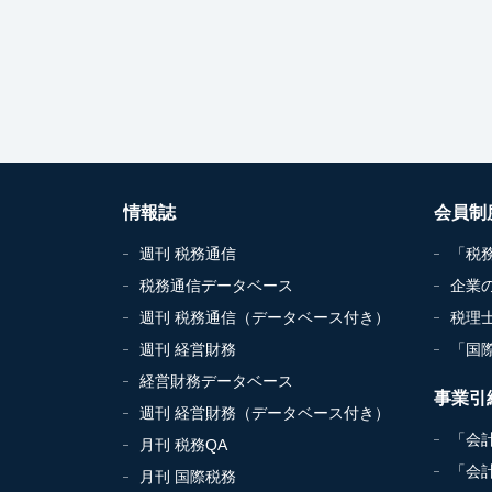
情報誌
会員制
週刊 税務通信
「税
税務通信データベース
企業
週刊 税務通信（データベース付き）
税理
週刊 経営財務
「国
経営財務データベース
事業引
週刊 経営財務（データベース付き）
「会
月刊 税務QA
「会
月刊 国際税務