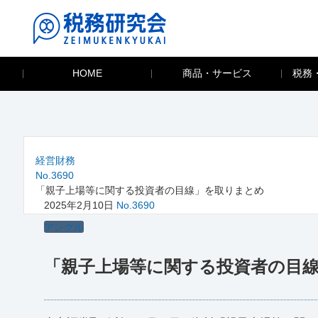
HOME
商品・サービス
税務
経営財務
No.3690
「親子上場等に関する投資者の目線」を取りまとめ
2025年2月10日
No.3690
アングル
「親子上場等に関する投資者の目