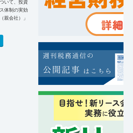
ついて、投資
ス体制の実効
（親会社）」