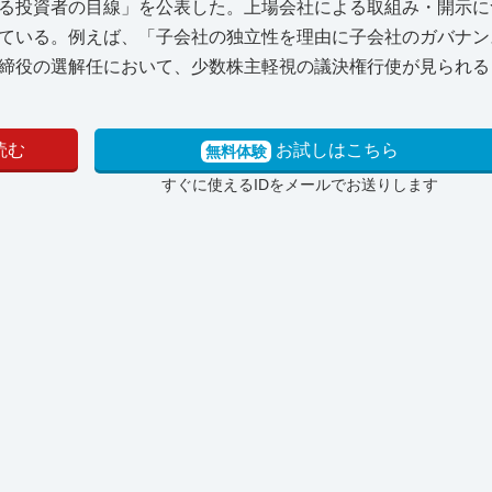
る投資者の目線」を公表した。上場会社による取組み・開示に
ている。例えば、「子会社の独立性を理由に子会社のガバナン
締役の選解任において、少数株主軽視の議決権行使が見られる
読む
お試しはこちら
無料体験
すぐに使えるIDをメールでお送りします