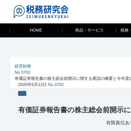
HOME
商品・サービス
税務
経営財務
No.3702
有価証券報告書の株主総会前開示に関する要請の概要と今年度
2025年5月12日
No.3702
解説
有価証券報告書の株主総会前開示
有限責任あ