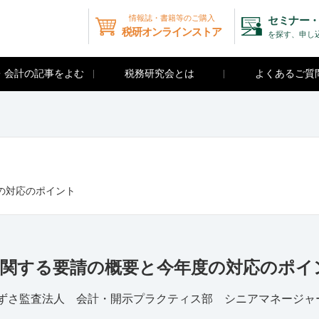
情報誌・書籍等のご購入
セミナー・
税研オンラインストア
を探す、申し
・会計の記事をよむ
税務研究会とは
よくあるご質
の対応のポイント
に関する要請の概要と今年度の対応のポイ
ずさ監査法人 会計・開示プラクティス部 シニアマネージャ