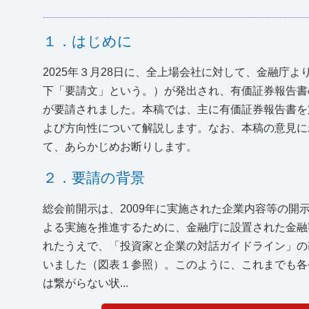
１．はじめに
2025年３月28日に、全上場会社に対して、金融庁
下「要請文」という。）が発出され、有価証券報告書
が要請されました。本稿では、主に有価証券報告書を
よび方向性について解説します。なお、本稿の意見に
て、あらかじめお断りします。
２．要請の背景
総会前開示は、2009年に実施された企業内容等の
よる実施を推進するために、金融庁に設置された金融
れたうえで、「投資家と企業の対話ガイドライン」の
いました（図表１参照）。このように、これまでも各
は繋がらない状...