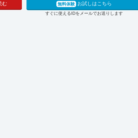
読む
お試しはこちら
無料体験
すぐに使えるIDをメールでお送りします