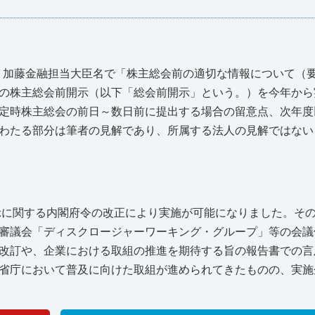
より加藤金融担当大臣名で「株主総会前の適切な情報について（
の株主総会前開示（以下「総会前開示」という。）を今年から
定時株主総会の前日～数日前に提出する場合の留意点、次年度
わたる部分は筆者の見解であり、所属する法人の見解ではない
開示に関する内閣府令の改正により実施が可能になりました。そ
審議会「ディスクロージャーワーキング・グループ」等の会議
改訂や、企業における取組の推進を期待する旨の報告書での言
省庁において普及に向けた取組が進められてきたものの、実施