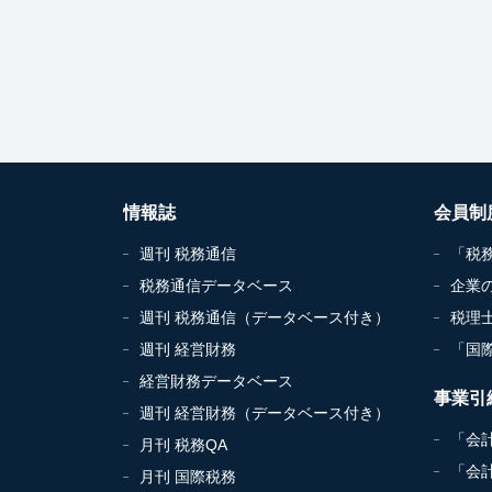
情報誌
会員制
週刊 税務通信
「税
税務通信データベース
企業
週刊 税務通信（データベース付き）
税理
週刊 経営財務
「国
経営財務データベース
事業引
週刊 経営財務（データベース付き）
「会
月刊 税務QA
「会
月刊 国際税務