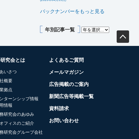
バックナンバーをもっと見る
年別記事一覧
務研究会とは
よくあるご質問
あいさつ
メールマガジン
社概要
広告掲載のご案内
業拠点
新聞広告等掲載一覧
ンターンシップ情報
用情報
資料請求
務研究会のあゆみ
お問い合わせ
オフィスのご紹介
務研究会グループ会社