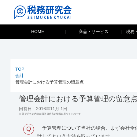
HOME
商品・サービス
税務
TOP
会計
管理会計における予算管理の留意点
管理会計における予算管理の留意
回答日：2016年11月 1日
※ 質疑応答の内容は回答日時点の情報に基づくものです
Q
予算管理について当社の場合、まず会社全体
計してという方法を取っています。