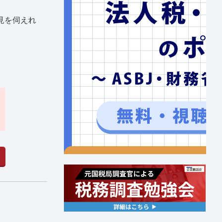
見を伺えれ