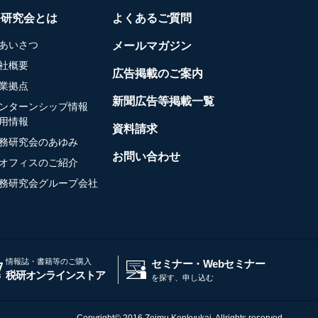
務研究会とは
よくあるご質問
あいさつ
メールマガジン
社概要
広告掲載のご案内
業拠点
新聞広告等掲載一覧
ンターンシップ情報
用情報
資料請求
務研究会のあゆみ
お問い合わせ
オフィスのご紹介
務研究会グループ会社
情報誌・書籍等のご購入
セミナー・Webセミナー
税研オンラインストア
を探す、申し込む