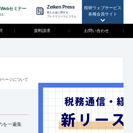
Zeiken Press
税研ウェブサービス
Webセミナー
税とお金に関する
各種会員サイト
込む
プレスリリースとコラム
問
資料請求
お問い合わせ
のページについて
のを一遍集