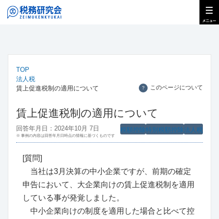
TOP
法人税
このページについて
賃上促進税制の適用について
？
賃上促進税制の適用について
回答年月日：2024年10月 7日
税額控除
特別税額控除
法人税
※ 事例の内容は回答年月日時点の情報に基づくものです
[質問]
当社は3月決算の中小企業ですが、前期の確定
申告において、大企業向けの賃上促進税制を適用
している事が発覚しました。
中小企業向けの制度を適用した場合と比べて控