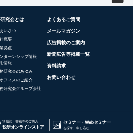
務研究会とは
よくあるご質問
あいさつ
メールマガジン
社概要
広告掲載のご案内
業拠点
新聞広告等掲載一覧
ンターンシップ情報
用情報
資料請求
務研究会のあゆみ
お問い合わせ
オフィスのご紹介
務研究会グループ会社
情報誌・書籍等のご購入
セミナー・Webセミナー
税研オンラインストア
を探す、申し込む