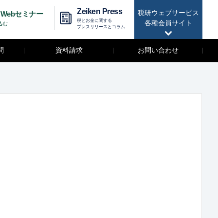
Zeiken Press
税研ウェブサービス
Webセミナー
税とお金に関する
各種会員サイト
込む
プレスリリースとコラム
問
資料請求
お問い合わせ