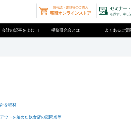
情報誌・書籍等のご購入
セミナー・
税研オンラインストア
を探す、申し
・会計の記事をよむ
税務研究会とは
よくあるご質
針を取材
アウトを始めた飲食店の疑問点等