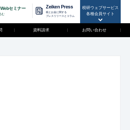
Zeiken Press
税研ウェブサービス
Webセミナー
税とお金に関する
各種会員サイト
込む
プレスリリースとコラム
問
資料請求
お問い合わせ