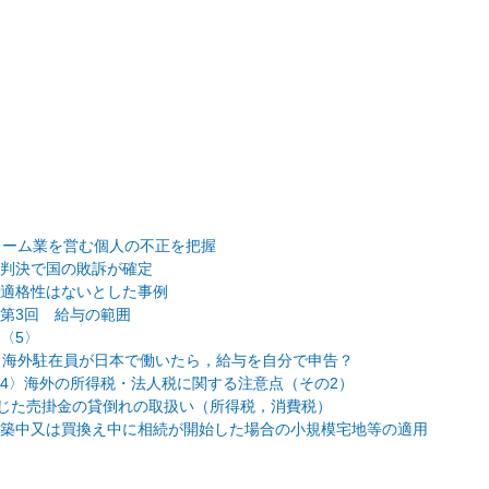
ォーム業を営む個人の不正を把握
判決で国の敗訴が確定
適格性はないとした事例
第3回 給与の範囲
〈5〉
 海外駐在員が日本で働いたら，給与を自分で申告？
4〉海外の所得税・法人税に関する注意点（その2）
生じた売掛金の貸倒れの取扱い（所得税，消費税）
築中又は買換え中に相続が開始した場合の小規模宅地等の適用