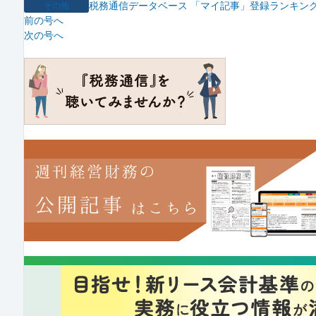
税務通信データベース 「マイ記事」登録ランキング
その他
前の号へ
次の号へ