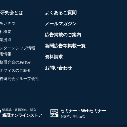
務研究会とは
よくあるご質問
あいさつ
メールマガジン
社概要
広告掲載のご案内
業拠点
新聞広告等掲載一覧
ンターンシップ情報
用情報
資料請求
務研究会のあゆみ
お問い合わせ
オフィスのご紹介
務研究会グループ会社
情報誌・書籍等のご購入
セミナー・Webセミナー
税研オンラインストア
を探す、申し込む