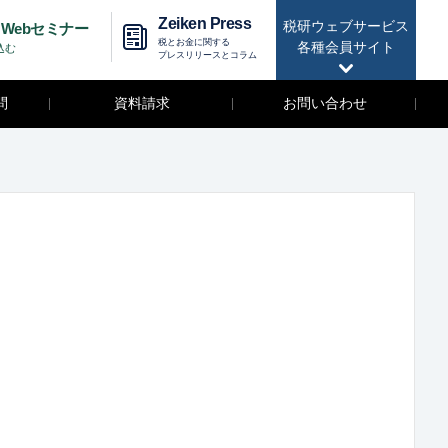
Zeiken Press
税研ウェブサービス
Webセミナー
税とお金に関する
各種会員サイト
込む
プレスリリースとコラム
問
資料請求
お問い合わせ