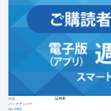
バックナンバー
No.3905