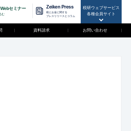
Zeiken Press
税研ウェブサービス
Webセミナー
税とお金に関する
各種会員サイト
込む
プレスリリースとコラム
問
資料請求
お問い合わせ