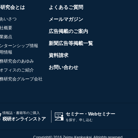
務研究会とは
よくあるご質問
あいさつ
メールマガジン
社概要
広告掲載のご案内
業拠点
新聞広告等掲載一覧
ンターンシップ情報
用情報
資料請求
務研究会のあゆみ
お問い合わせ
オフィスのご紹介
務研究会グループ会社
情報誌・書籍等のご購入
セミナー・Webセミナー
税研オンラインストア
を探す、申し込む
Copyright© 2016 Zeimu Kenkyukai, Allrights reserved.