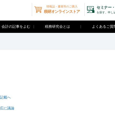
情報誌・書籍等のご購入
セミナー・
税研オンラインストア
を探す、申し
・会計の記事をよむ
税務研究会とは
よくあるご質
記載へ
広に議論