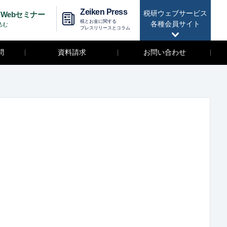
Zeiken Press
税研ウェブサービス
Webセミナー
税とお金に関する
各種会員サイト
込む
プレスリリースとコラム
問
資料請求
お問い合わせ