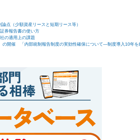
個別論点（少額資産リースと短期リース等）
証券報告書の使い方
社の適用上の課題
」の開催 「内部統制報告制度の実効性確保について―制度導入10年を