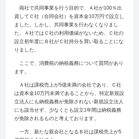
両社で共同事業を行う目的で、Ａ社が100％出
資してＣ社（合同会社）を資本金10万円で設立し
ました。しかし、共同事業を行わなくなりまし
た。Ａ社ではＣ社の利用価値がないため、Ｃ社の
設立初年度にＢ社がＣ社持分を買い取ることにな
りました。
ここで、消費税の納税義務について質問があり
ます。
Ａ社は課税売上が5億未満の会社であり、Ｃ社
は資本金10万円未満であることから、特定新規設
立法人にも納税義務が免除されない新規設立法人
にも該当せず、少なくとも設立1年間は納税義務
が免除されるものと考えております。
一方、新たな親会社となるＢ社は課税売上が5