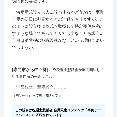
億円超の会社です。
特定新規設立法人に該当するかどうかは、事業
年度の初日に判定するとの理解でおりますが、こ
のように設立後に株式を取得して特定要件を満た
すような場合であってもＣ社は少なくとも設立1
年目は消費税の納税義務がないという理解でよい
でしょうか。
[専門家からの回答]
※税理士懇話会が顧問契約して
いる専門家の一覧は
こちら
消費税は、新規設立………
（回答全文の文字数：565文字）
この続きは税理士懇話会 会員限定コンテンツ「事例デー
タベース」に収録されています