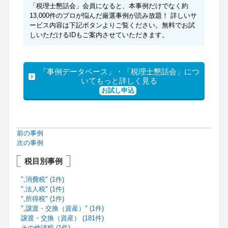
「税理士懇話会」会員になると、本事例だけでなく約
13,000件のプロが悩んだ厳選事例が読み放題！ 詳しいサ
ービス内容は下記ボタンよりご覧ください。無料でお試
しいただけるIDもご案内させていただきます。
「事例データベース」・「税理士懇話会」につ
いてもっと詳しく見る
お試し申込
前の事例
次の事例
税目別事例
",消費税" (1件)
",法人税" (1件)
",所得税" (1件)
",譲渡・交換（資産）" (1件)
譲渡・交換（資産） (181件)
その他諸税 (1件)