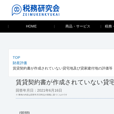
HOME
商品・サービス
税務
TOP
財産評価
賃貸契約書が作成されていない貸宅地及び貸家建付地の評価等
賃貸契約書が作成されていない貸
回答年月日：2021年6月16日
※ 事例の内容は回答年月日時点の情報に基づくものです
[質問]