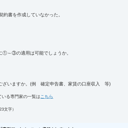
契約書を作成していなかった。
合に①～③の適用は可能でしょうか。
ございますか。(例 確定申告書、家賃の口座収入 等)
ている専門家の一覧は
こちら
23文字）