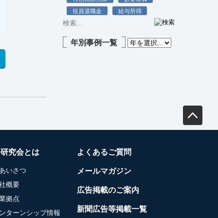
役員退職金
給与所得
年別事例一覧
務研究会とは
よくあるご質問
あいさつ
メールマガジン
社概要
広告掲載のご案内
業拠点
新聞広告等掲載一覧
ンターンシップ情報