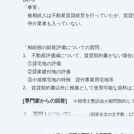
「事実」
被相続人は不動産賃貸経営を行っていたが、賃貸
仲介業者も入っていない。
「相続税の財産評価についての質問」
1. 不動産評価減について、賃貸契約書がない場
①貸宅地の評価
②貸家建付地の評価
③小規模宅地の特例 貸付事業用宅地等
2. 賃貸契約書以外に根拠として使用可能な資料は
[専門家からの回答]
※税理士懇話会が顧問契約し
１ 質問１について(………
（回答全文の文字数：17