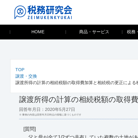
HOME
商品・サービス
税務
TOP
譲渡・交換
譲渡所得の計算の相続税額の取得費加算と相続税の更正による
譲渡所得の計算の相続税額の取得
回答年月日：2020年5月27日
※ 事例の内容は回答年月日時点の情報に基づくものです
[質問]
父と母が全て1/2ずつ共有していた複数の土地があ