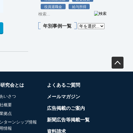
役員退職金
給与所得
年別事例一覧
務研究会とは
よくあるご質問
あいさつ
メールマガジン
社概要
広告掲載のご案内
業拠点
新聞広告等掲載一覧
ンターンシップ情報
用情報
資料請求