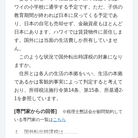
ワイの小学校に通学する予定です。ただ、子供の
教育期間が終われば日本に戻ってくる予定であ
り、日本の自宅も売却せず、金融資産もほとんど
日本にあります。ハワイでは賃貸物件に居住しま
す。国外には当面の生活費しか所有していませ
ん。
このような状況で国外転出時課税の対象になり
ますか。
住所とは各人の生活の本拠をいい、生活の本拠
であるかは客観的事実によって判定すると考えて
おり、所得税法施行令第14条、第15条、所基通2-
1を参照しています。
[専門家からの回答]
※税理士懇話会が顧問契約して
いる専門家の一覧は
こちら
１ 国外転出時課税は………