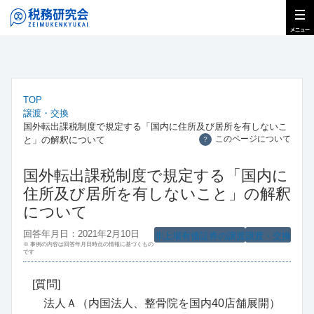
TOP
譲渡・交換
国外転出課税制度で規定する「国内に住所及び居所を有しないこ
このページについて
と」の解釈について
？
国外転出課税制度で規定する「国内に
住所及び居所を有しないこと」の解釈
について
回答年月日：2021年2月10日
非上場有価証券の譲渡
譲渡・交換
※ 事例の内容は回答年月日時点の情報に基づくもの
です
[質問]
法人Ａ（内国法人、整骨院を国内40店舗展開）