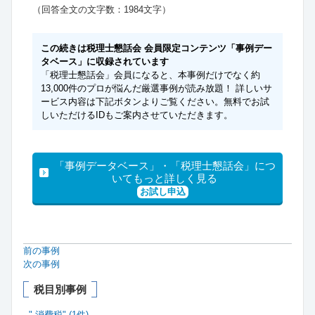
（回答全文の文字数：1984文字）
この続きは税理士懇話会 会員限定コンテンツ「事例デー
タベース」に収録されています
「税理士懇話会」会員になると、本事例だけでなく約
13,000件のプロが悩んだ厳選事例が読み放題！ 詳しいサ
ービス内容は下記ボタンよりご覧ください。無料でお試
しいただけるIDもご案内させていただきます。
「事例データベース」・「税理士懇話会」につ
いてもっと詳しく見る
お試し申込
前の事例
次の事例
税目別事例
",消費税" (1件)