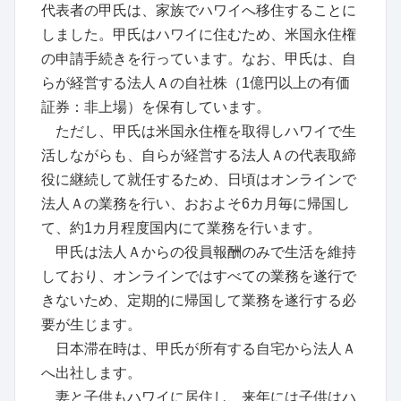
代表者の甲氏は、家族でハワイへ移住することに
しました。甲氏はハワイに住むため、米国永住権
の申請手続きを行っています。なお、甲氏は、自
らが経営する法人Ａの自社株（1億円以上の有価
証券：非上場）を保有しています。
ただし、甲氏は米国永住権を取得しハワイで生
活しながらも、自らが経営する法人Ａの代表取締
役に継続して就任するため、日頃はオンラインで
法人Ａの業務を行い、おおよそ6カ月毎に帰国し
て、約1カ月程度国内にて業務を行います。
甲氏は法人Ａからの役員報酬のみで生活を維持
しており、オンラインではすべての業務を遂行で
きないため、定期的に帰国して業務を遂行する必
要が生じます。
日本滞在時は、甲氏が所有する自宅から法人Ａ
へ出社します。
妻と子供もハワイに居住し、来年には子供はハ