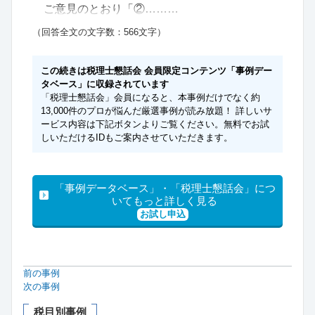
ご意見のとおり「②………
（回答全文の文字数：566文字）
この続きは税理士懇話会 会員限定コンテンツ「事例デー
タベース」に収録されています
「税理士懇話会」会員になると、本事例だけでなく約
13,000件のプロが悩んだ厳選事例が読み放題！ 詳しいサ
ービス内容は下記ボタンよりご覧ください。無料でお試
しいただけるIDもご案内させていただきます。
「事例データベース」・「税理士懇話会」につ
いてもっと詳しく見る
お試し申込
前の事例
次の事例
税目別事例