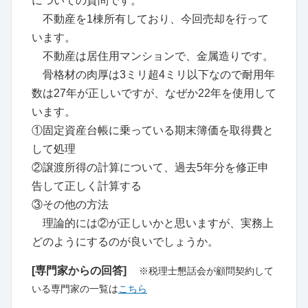
についての質問です。
不動産を1棟所有しており、今回売却を行って
います。
不動産は居住用マンションで、金属造りです。
骨格材の肉厚は3ミリ超4ミリ以下なので耐用年
数は27年が正しいですが、なぜか22年を使用して
います。
①固定資産台帳に乗っている期末簿価を取得費と
して処理
②譲渡所得の計算について、過去5年分を修正申
告して正しく計算する
③その他の方法
理論的には②が正しいかと思いますが、実務上
どのようにするのが良いでしょうか。
[専門家からの回答]
※税理士懇話会が顧問契約して
いる専門家の一覧は
こちら