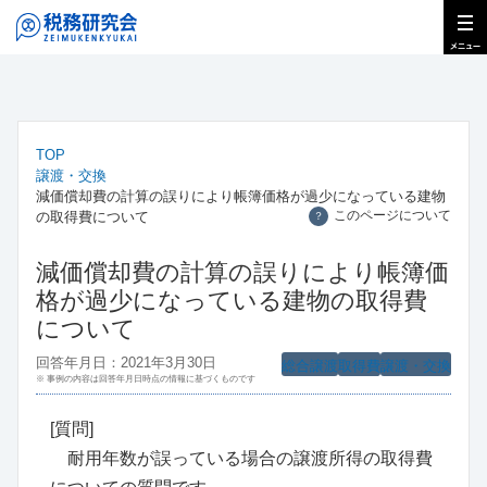
TOP
譲渡・交換
減価償却費の計算の誤りにより帳簿価格が過少になっている建物
このページについて
の取得費について
？
減価償却費の計算の誤りにより帳簿価
格が過少になっている建物の取得費
について
回答年月日：2021年3月30日
総合譲渡
取得費
譲渡・交換
※ 事例の内容は回答年月日時点の情報に基づくものです
[質問]
耐用年数が誤っている場合の譲渡所得の取得費