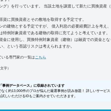
グ）を行っています。 当該土地を譲渡して新たに買換資産
原資に買換資産とその敷地を取得する予定です。
の建物とする予定ですが、 借入利息の必要経費計上を考え
は特例対象資産である建物の取得に充てようと考えています。
資金に使用し、買換特例対象資産（建物）は融資での資金とな
い、という否認リスクは考えられますか。
ている専門家の一覧は
こちら
8文字）
「事例データベース」に収録されています
く約13,000件のプロが悩んだ厳選事例が読み放題！ 詳しいサービス
試しいただけるIDもご案内させていただきます。