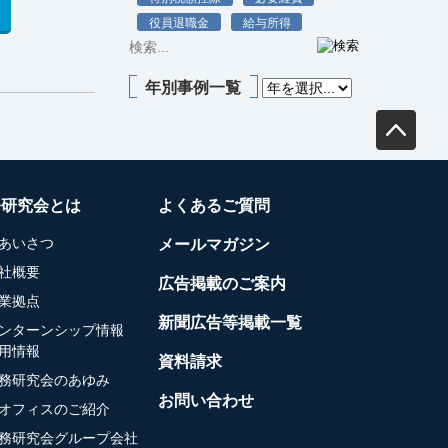
役員退職金
給与所得
年別事例一覧
務研究会とは
よくあるご質問
あいさつ
メールマガジン
社概要
広告掲載のご案内
業拠点
新聞広告等掲載一覧
ンターンシップ情報
用情報
資料請求
務研究会のあゆみ
お問い合わせ
オフィスのご紹介
務研究会グループ会社