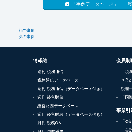
「事例データベース」・「
前の事例
次の事例
情報誌
会員制
週刊 税務通信
「税
税務通信データベース
企業
週刊 税務通信（データベース付き）
税理
週刊 経営財務
「国
経営財務データベース
事業引
週刊 経営財務（データベース付き）
「会
月刊 税務QA
「会
月刊 国際税務