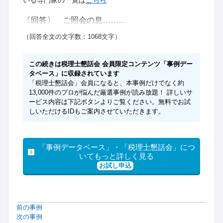
いる専門家の一覧は
こちら
〔回答〕 ご照会の息………
（回答全文の文字数：1068文字）
この続きは税理士懇話会 会員限定コンテンツ「事例デー
タベース」に収録されています
「税理士懇話会」会員になると、本事例だけでなく約
13,000件のプロが悩んだ厳選事例が読み放題！ 詳しいサ
ービス内容は下記ボタンよりご覧ください。無料でお試
しいただけるIDもご案内させていただきます。
「事例データベース」・「税理士懇話会」につ
いてもっと詳しく見る
お試し申込
前の事例
次の事例