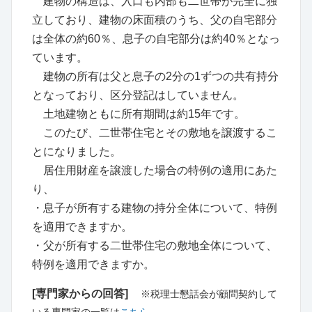
建物の構造は、入口も内部も二世帯が完全に独
立しており、建物の床面積のうち、父の自宅部分
は全体の約60％、息子の自宅部分は約40％となっ
ています。
建物の所有は父と息子の2分の1ずつの共有持分
となっており、区分登記はしていません。
土地建物ともに所有期間は約15年です。
このたび、二世帯住宅とその敷地を譲渡するこ
とになりました。
居住用財産を譲渡した場合の特例の適用にあた
り、
・息子が所有する建物の持分全体について、特例
を適用できますか。
・父が所有する二世帯住宅の敷地全体について、
特例を適用できますか。
[専門家からの回答]
※税理士懇話会が顧問契約して