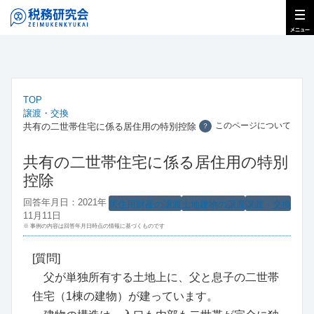
TOP
譲渡・交換
このページについて
共有の二世帯住宅に係る居住用の特別控除
？
共有の二世帯住宅に係る居住用の特別
控除
回答年月日：2021年
居住用財産の譲渡
土地建物の譲渡
譲渡・交換
11月11日
※ 事例の内容は回答年月日時点の情報に基づくものです
[質問]
父が単独所有する土地上に、父と息子の二世帯
住宅（1棟の建物）が建っています。