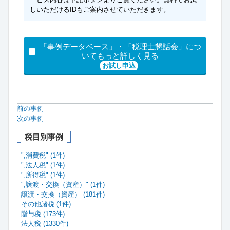
しいただけるIDもご案内させていただきます。
「事例データベース」・「税理士懇話会」につ
いてもっと詳しく見る
お試し申込
前の事例
次の事例
税目別事例
",消費税" (1件)
",法人税" (1件)
",所得税" (1件)
",譲渡・交換（資産）" (1件)
譲渡・交換（資産） (181件)
その他諸税 (1件)
贈与税 (173件)
法人税 (1330件)