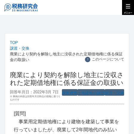
TOP
譲渡・交換
廃業により契約を解除し地主に没収された定期借地権に係る保証
このページについて
金の取扱い
？
廃業により契約を解除し地主に没収さ
れた定期借地権に係る保証金の取扱い
回答年月日：2022年3月 7日
譲渡費用
土地建物の譲渡
譲渡・交換
※ 事例の内容は回答年月日時点の情報に基づく
ものです
[質問]
事業用定期借地権により建物を建築して事業を
行っていましたが、廃業して2年間地代のみ払い