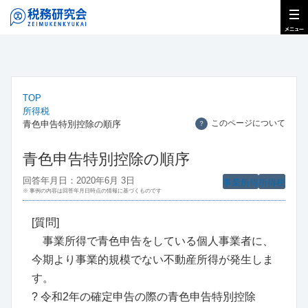
TOP
所得税
このページについて
青色申告特別控除の順序
？
青色申告特別控除の順序
回答年月日：2020年6月 3日
事業所得
所得税
※ 事例の内容は回答年月日時点の情報に基づくものです
[質問]
事業所得で青色申告をしている個人事業者に、
今期より事業的規模でない不動産所得が発生しま
す。
? 令和2年の確定申告の際の青色申告特別控除