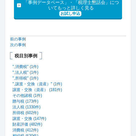
「事例データベース」・「税理士懇話会」につ
いてもっと詳しく見る
お試し申込
前の事例
次の事例
税目別事例
",消費税" (1件)
",法人税" (1件)
",所得税" (1件)
",譲渡・交換（資産）" (1件)
譲渡・交換（資産） (181件)
その他諸税 (1件)
贈与税 (173件)
法人税 (1330件)
所得税 (602件)
譲渡・交換 (147件)
財産評価 (482件)
消費税 (412件)
相続税 (620件)