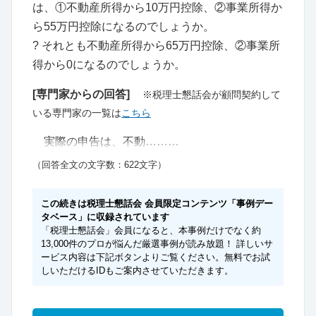
は、①不動産所得から10万円控除、②事業所得か
ら55万円控除になるのでしょうか。
? それとも不動産所得から65万円控除、②事業所
得から0になるのでしょうか。
[専門家からの回答]
※税理士懇話会が顧問契約して
いる専門家の一覧は
こちら
実際の申告は、不動………
（回答全文の文字数：622文字）
この続きは税理士懇話会 会員限定コンテンツ「事例デー
タベース」に収録されています
「税理士懇話会」会員になると、本事例だけでなく約
13,000件のプロが悩んだ厳選事例が読み放題！ 詳しいサ
ービス内容は下記ボタンよりご覧ください。無料でお試
しいただけるIDもご案内させていただきます。