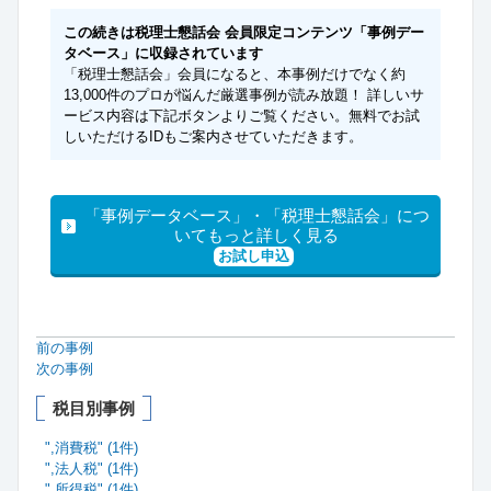
この続きは税理士懇話会 会員限定コンテンツ「事例デー
タベース」に収録されています
「税理士懇話会」会員になると、本事例だけでなく約
13,000件のプロが悩んだ厳選事例が読み放題！ 詳しいサ
ービス内容は下記ボタンよりご覧ください。無料でお試
しいただけるIDもご案内させていただきます。
「事例データベース」・「税理士懇話会」につ
いてもっと詳しく見る
お試し申込
前の事例
次の事例
税目別事例
",消費税" (1件)
",法人税" (1件)
",所得税" (1件)