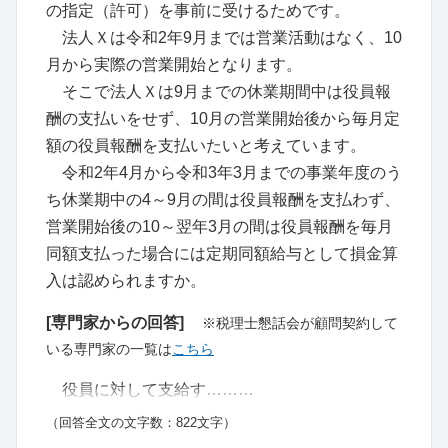
の指定（許可）を事前に受けるためです。
法人Ｘは令和2年9月までは営業活動はなく、10
月から実際の営業開始となります。
そこで法人Ｘは9月までの休業期間中は役員報
酬の支払いをせず、10月の営業開始後から毎月定
額の役員報酬を支払いたいと考えています。
令和2年4月から令和3年3月までの事業年度のう
ち休業期中の4～9月の間は役員報酬を支払わず、
営業開始後の10～翌年3月の間は役員報酬を毎月
同額支払った場合には定期同額給与として損金算
入は認められますか。
[専門家からの回答]
※税理士懇話会が顧問契約して
いる専門家の一覧は
こちら
役員に対して支給す………
（回答全文の文字数：822文字）