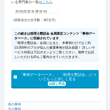
いる専門家の一覧は
こちら
所得税基本通達36………
（回答全文の文字数：387文字）
この続きは税理士懇話会 会員限定コンテンツ「事例デー
タベース」に収録されています
「税理士懇話会」会員になると、本事例だけでなく約
13,000件のプロが悩んだ厳選事例が読み放題！ 詳しいサ
ービス内容は下記ボタンよりご覧ください。無料でお試
しいただけるIDもご案内させていただきます。
「事例データベース」・「税理士懇話会」につ
いてもっと詳しく見る
お試し申込
前の事例
次の事例