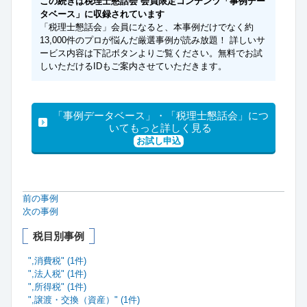
この続きは税理士懇話会 会員限定コンテンツ「事例デー
タベース」に収録されています
「税理士懇話会」会員になると、本事例だけでなく約
13,000件のプロが悩んだ厳選事例が読み放題！ 詳しいサ
ービス内容は下記ボタンよりご覧ください。無料でお試
しいただけるIDもご案内させていただきます。
「事例データベース」・「税理士懇話会」につ
いてもっと詳しく見る
お試し申込
前の事例
次の事例
税目別事例
",消費税" (1件)
",法人税" (1件)
",所得税" (1件)
",譲渡・交換（資産）" (1件)