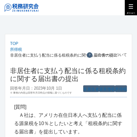
TOP
所得税
このページについて
非居住者に支払う配当に係る租税条約に関する届出書の提出
？
非居住者に支払う配当に係る租税条約
に関する届出書の提出
回答年月日：2023年10月 1日
非居住者
源泉徴収
所得税
※ 事例の内容は回答年月日時点の情報に基づくものです
[質問]
Ａ社は、アメリカ在住日本人へ支払う配当に係
る源泉税を10％としたいと考え「租税条約に関す
る届出書」を提出しています。