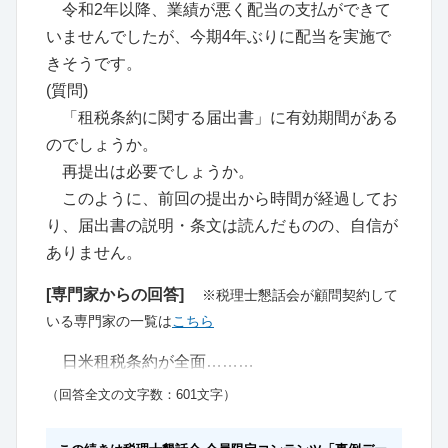
令和2年以降、業績が悪く配当の支払ができて
いませんでしたが、今期4年ぶりに配当を実施で
きそうです。
(質問)
「租税条約に関する届出書」に有効期間がある
のでしょうか。
再提出は必要でしょうか。
このように、前回の提出から時間が経過してお
り、届出書の説明・条文は読んだものの、自信が
ありません。
[専門家からの回答]
※税理士懇話会が顧問契約して
いる専門家の一覧は
こちら
日米租税条約が全面………
（回答全文の文字数：601文字）