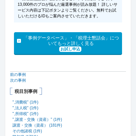
13,000件のプロが悩んだ厳選事例が読み放題！ 詳しいサ
ービス内容は下記ボタンよりご覧ください。無料でお試
しいただけるIDもご案内させていただきます。
「事例データベース」・「税理士懇話会」につ
いてもっと詳しく見る
お試し申込
前の事例
次の事例
税目別事例
",消費税" (1件)
",法人税" (1件)
",所得税" (1件)
",譲渡・交換（資産）" (1件)
譲渡・交換（資産） (181件)
その他諸税 (1件)