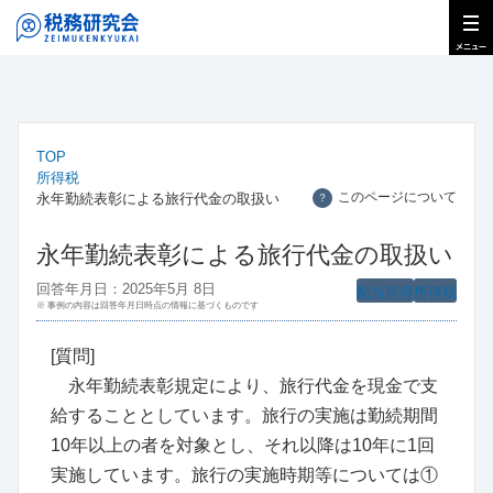
TOP
所得税
このページについて
永年勤続表彰による旅行代金の取扱い
？
永年勤続表彰による旅行代金の取扱い
回答年月日：2025年5月 8日
配当所得
所得税
※ 事例の内容は回答年月日時点の情報に基づくものです
[質問]
永年勤続表彰規定により、旅行代金を現金で支
給することとしています。旅行の実施は勤続期間
10年以上の者を対象とし、それ以降は10年に1回
実施しています。旅行の実施時期等については①