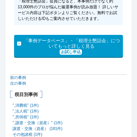
「税理士懇話会」会員になると、本事例だけでなく約
13,000件のプロが悩んだ厳選事例が読み放題！ 詳しいサ
ービス内容は下記ボタンよりご覧ください。無料でお試
しいただけるIDもご案内させていただきます。
「事例データベース」・「税理士懇話会」につ
いてもっと詳しく見る
お試し申込
前の事例
次の事例
税目別事例
",消費税" (1件)
",法人税" (1件)
",所得税" (1件)
",譲渡・交換（資産）" (1件)
譲渡・交換（資産） (181件)
その他諸税 (1件)