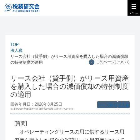
TOP
法人税
リース会社（貸手側）がリース用資産を購入した場合の減価償却
このページについて
の特例制度の適用
？
リース会社（貸手側）がリース用資産
を購入した場合の減価償却の特例制度
の適用
回答年月日：2020年8月25日
リース取引
法人税
※ 事例の内容は回答年月日時点の情報に基づくものです
[質問]
オペレーティングリースの用に供するリース用