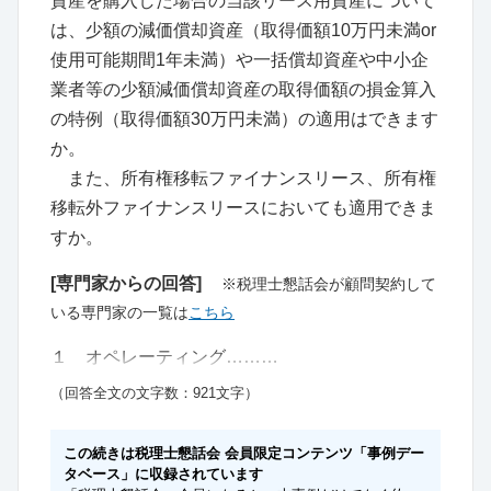
資産を購入した場合の当該リース用資産について
は、少額の減価償却資産（取得価額10万円未満or
使用可能期間1年未満）や一括償却資産や中小企
業者等の少額減価償却資産の取得価額の損金算入
の特例（取得価額30万円未満）の適用はできます
か。
また、所有権移転ファイナンスリース、所有権
移転外ファイナンスリースにおいても適用できま
すか。
[専門家からの回答]
※税理士懇話会が顧問契約して
いる専門家の一覧は
こちら
１ オペレーティング………
（回答全文の文字数：921文字）
この続きは税理士懇話会 会員限定コンテンツ「事例デー
タベース」に収録されています