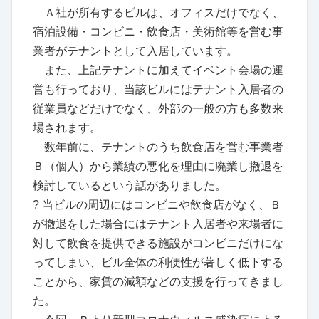
Ａ社が所有するビルは、オフィスだけでなく、
宿泊設備・コンビニ・飲食店・美術館等を営む事
業者がテナントとして入居しています。
また、上記テナントに加えてイベント会場の運
営も行っており、当該ビルにはテナント入居者の
従業員などだけでなく、外部の一般の方も多数来
場されます。
数年前に、テナントのうち飲食店を営む事業者
Ｂ（個人）から業績の悪化を理由に廃業し撤退を
検討しているという話がありました。
? 当ビルの周辺にはコンビニや飲食店がなく、Ｂ
が撤退をした場合にはテナント入居者や来場者に
対して飲食を提供できる施設がコンビニだけにな
ってしまい、ビル全体の利便性が著しく低下する
ことから、家賃の減額などの支援を行ってきまし
た。