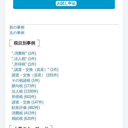
お試し申込
前の事例
次の事例
税目別事例
",消費税" (1件)
",法人税" (1件)
",所得税" (1件)
",譲渡・交換（資産）" (1件)
譲渡・交換（資産） (181件)
その他諸税 (1件)
贈与税 (173件)
法人税 (1330件)
所得税 (602件)
譲渡・交換 (147件)
財産評価 (482件)
消費税 (412件)
相続税 (620件)