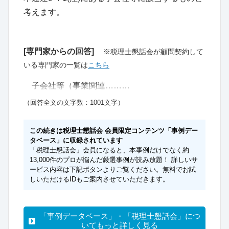
考えます。
[専門家からの回答]
※税理士懇話会が顧問契約して
いる専門家の一覧は
こちら
子会社等（事業関連………
（回答全文の文字数：1001文字）
この続きは税理士懇話会 会員限定コンテンツ「事例デー
タベース」に収録されています
「税理士懇話会」会員になると、本事例だけでなく約
13,000件のプロが悩んだ厳選事例が読み放題！ 詳しいサ
ービス内容は下記ボタンよりご覧ください。無料でお試
しいただけるIDもご案内させていただきます。
「事例データベース」・「税理士懇話会」につ
いてもっと詳しく見る