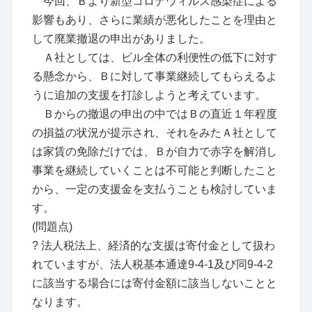
今回、Ｂより新型コロナウィルス感染症による
影響もあり、さらに業績が悪化したことを理由と
して廃業撤退の申出がありました。
Ａ社としては、ビル全体の利便性の低下に対す
る懸念から、Ｂに対して事業継続してもらえるよ
うに追加の支援を打診しようと考えています。
Ｂからの撤退の申出の中ではＢの直近１年程度
の損益の状況が提示され、それをみたＡ社として
は家賃の免除だけでは、Ｂが自力で赤字を解消し
事業を継続していくことは不可能と判断したこと
から、一定の支援金を支払うことも検討していま
す。
(問題点)
? 法人税法上、経済的な支援は寄付金として扱わ
れていますが、法人税基本通達9-4-1及び同9-4-2
に該当する場合には寄付金額に該当しないことと
なります。