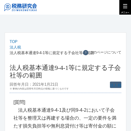
TOP
法人税
このページについて
法人税基本通達9-4-1等に規定する子会社等の範囲
？
法人税基本通達9-4-1等に規定する子会
社等の範囲
回答年月日：2021年1月21日
法人税
※ 事例の内容は回答年月日時点の情報に基づくものです
[質問]
法人税基本通達9-4-1及び同9-4-2において子会
社等を整理又は再建する場合の、一定の要件を満
たす損失負担等や無利息貸付け等は寄付金の額に