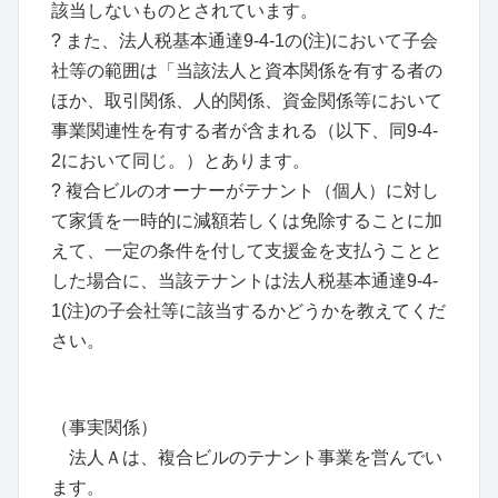
該当しないものとされています。
? また、法人税基本通達9-4-1の(注)において子会
社等の範囲は「当該法人と資本関係を有する者の
ほか、取引関係、人的関係、資金関係等において
事業関連性を有する者が含まれる（以下、同9-4-
2において同じ。）とあります。
? 複合ビルのオーナーがテナント（個人）に対し
て家賃を一時的に減額若しくは免除することに加
えて、一定の条件を付して支援金を支払うことと
した場合に、当該テナントは法人税基本通達9-4-
1(注)の子会社等に該当するかどうかを教えてくだ
さい。
（事実関係）
法人Ａは、複合ビルのテナント事業を営んでい
ます。