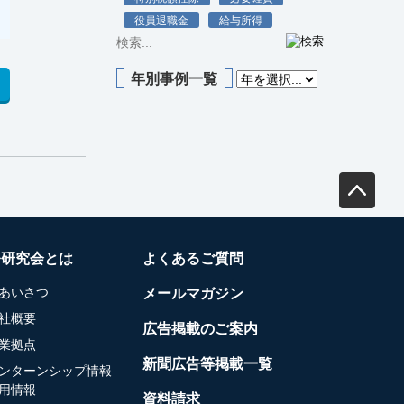
役員退職金
給与所得
年別事例一覧
務研究会とは
よくあるご質問
あいさつ
メールマガジン
社概要
広告掲載のご案内
業拠点
新聞広告等掲載一覧
ンターンシップ情報
用情報
資料請求