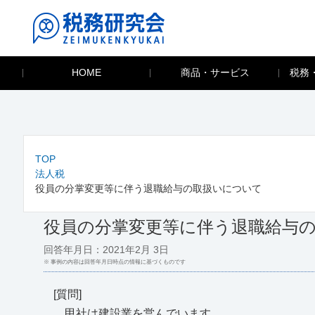
HOME
商品・サービス
税務
TOP
法人税
役員の分掌変更等に伴う退職給与の取扱いについて
役員の分掌変更等に伴う退職給与
回答年月日：2021年2月 3日
※ 事例の内容は回答年月日時点の情報に基づくものです
[質問]
甲社は建設業を営んでいます。