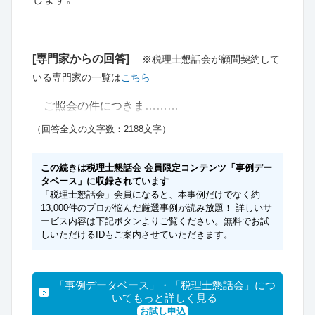
[専門家からの回答]
※税理士懇話会が顧問契約して
いる専門家の一覧は
こちら
ご照会の件につきま………
（回答全文の文字数：2188文字）
この続きは税理士懇話会 会員限定コンテンツ「事例デー
タベース」に収録されています
「税理士懇話会」会員になると、本事例だけでなく約
13,000件のプロが悩んだ厳選事例が読み放題！ 詳しいサ
ービス内容は下記ボタンよりご覧ください。無料でお試
しいただけるIDもご案内させていただきます。
「事例データベース」・「税理士懇話会」につ
いてもっと詳しく見る
お試し申込