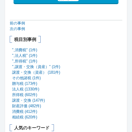
前の事例
次の事例
税目別事例
",消費税" (1件)
",法人税" (1件)
",所得税" (1件)
",譲渡・交換（資産）" (1件)
譲渡・交換（資産） (181件)
その他諸税 (1件)
贈与税 (173件)
法人税 (1330件)
所得税 (602件)
譲渡・交換 (147件)
財産評価 (482件)
消費税 (412件)
相続税 (620件)
人気のキーワード