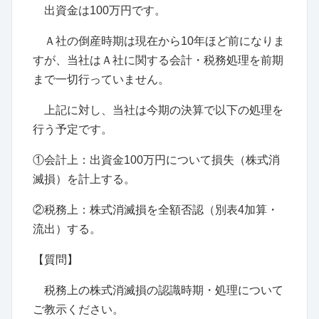
出資金は100万円です。
Ａ社の倒産時期は現在から10年ほど前になりま
すが、当社はＡ社に関する会計・税務処理を前期
まで一切行っていません。
上記に対し、当社は今期の決算で以下の処理を
行う予定です。
①会計上：出資金100万円について損失（株式消
滅損）を計上する。
②税務上：株式消滅損を全額否認（別表4加算・
流出）する。
【質問】
税務上の株式消滅損の認識時期・処理について
ご教示ください。