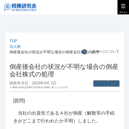
TOP
法人税
このページについて
倒産後会社の状況が不明な場合の倒産会社株式の処理
？
倒産後会社の状況が不明な場合の倒産
会社株式の処理
回答年月日：2023年4月 1日
有価証券
法人税
※ 事例の内容は回答年月日時点の情報に基づくものです
[質問]
当社の出資先であるＡ社が倒産（解散等の手続
きがどこまで行われたか不明）しました。