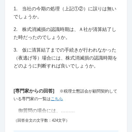
1. 当社の今期の処理（上記①②）に誤りは無い
でしょうか。
2. 株式消滅損の認識時期は、Ａ社が清算結了し
た時だったのでしょうか。
3. 仮に清算結了までの手続きが行われなかった
（夜逃げ等）場合には、株式消滅損の認識時期を
どのように判断すれば良いでしょうか。
[専門家からの回答]
※税理士懇話会が顧問契約して
いる専門家の一覧は
こちら
御質問の場合には、………
（回答全文の文字数：424文字）