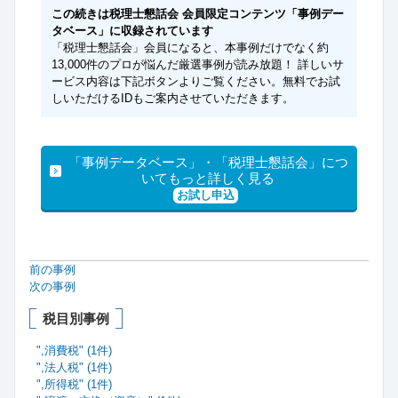
この続きは税理士懇話会 会員限定コンテンツ「事例デー
タベース」に収録されています
「税理士懇話会」会員になると、本事例だけでなく約
13,000件のプロが悩んだ厳選事例が読み放題！ 詳しいサ
ービス内容は下記ボタンよりご覧ください。無料でお試
しいただけるIDもご案内させていただきます。
「事例データベース」・「税理士懇話会」につ
いてもっと詳しく見る
お試し申込
前の事例
次の事例
税目別事例
",消費税" (1件)
",法人税" (1件)
",所得税" (1件)