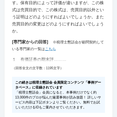
す。保有目的によって評価が違いますが、この株
式は売買目的で、この株式は、売買目的以外とい
う証明はどのようにすればよいでしょうか。また
売買目的の変更はどのようにすればよいでしょう
か。
[専門家からの回答]
※税理士懇話会が顧問契約して
いる専門家の一覧は
こちら
１ 有価証券の期末評………
（回答全文の文字数：1195文字）
この続きは税理士懇話会 会員限定コンテンツ「事例デー
タベース」に収録されています
「税理士懇話会」会員になると、本事例だけでなく約
13,000件のプロが悩んだ厳選事例が読み放題！ 詳しいサ
ービス内容は下記ボタンよりご覧ください。無料でお試
しいただけるIDもご案内させていただきます。