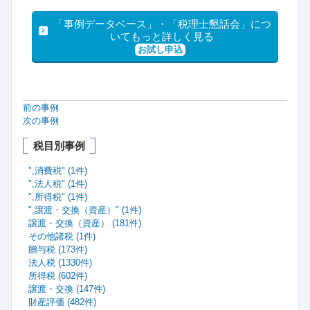
「事例データベース」・「税理士懇話会」につ
いてもっと詳しく見る
お試し申込
前の事例
次の事例
税目別事例
",消費税" (1件)
",法人税" (1件)
",所得税" (1件)
",譲渡・交換（資産）" (1件)
譲渡・交換（資産） (181件)
その他諸税 (1件)
贈与税 (173件)
法人税 (1330件)
所得税 (602件)
譲渡・交換 (147件)
財産評価 (482件)