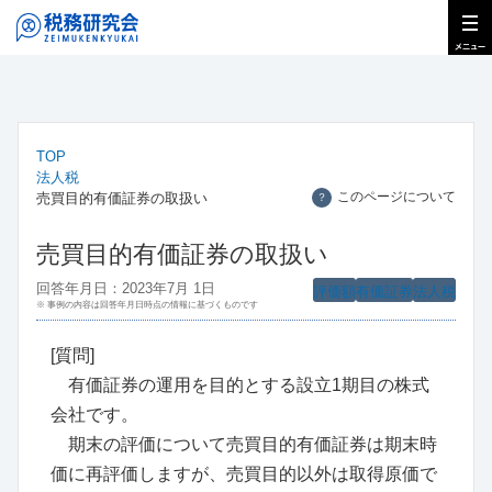
TOP
法人税
このページについて
売買目的有価証券の取扱い
？
売買目的有価証券の取扱い
回答年月日：2023年7月 1日
評価額
有価証券
法人税
※ 事例の内容は回答年月日時点の情報に基づくものです
[質問]
有価証券の運用を目的とする設立1期目の株式
会社です。
期末の評価について売買目的有価証券は期末時
価に再評価しますが、売買目的以外は取得原価で