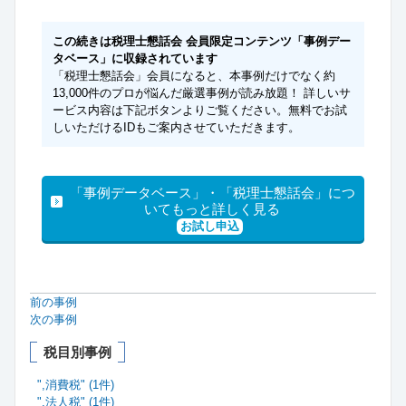
この続きは税理士懇話会 会員限定コンテンツ「事例デー
タベース」に収録されています
「税理士懇話会」会員になると、本事例だけでなく約
13,000件のプロが悩んだ厳選事例が読み放題！ 詳しいサ
ービス内容は下記ボタンよりご覧ください。無料でお試
しいただけるIDもご案内させていただきます。
「事例データベース」・「税理士懇話会」につ
いてもっと詳しく見る
お試し申込
前の事例
次の事例
税目別事例
",消費税" (1件)
",法人税" (1件)