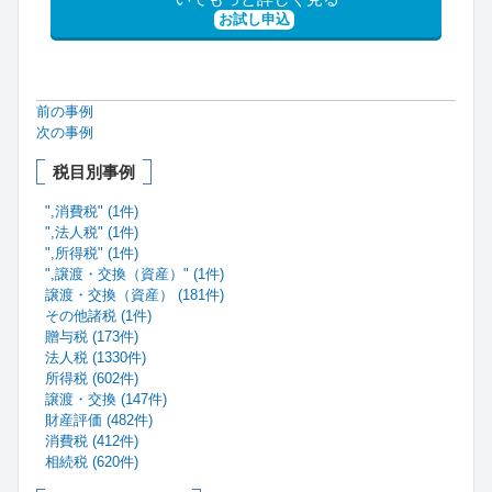
お試し申込
前の事例
次の事例
税目別事例
",消費税" (1件)
",法人税" (1件)
",所得税" (1件)
",譲渡・交換（資産）" (1件)
譲渡・交換（資産） (181件)
その他諸税 (1件)
贈与税 (173件)
法人税 (1330件)
所得税 (602件)
譲渡・交換 (147件)
財産評価 (482件)
消費税 (412件)
相続税 (620件)