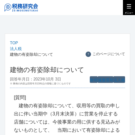
TOP
法人税
このページについて
建物の有姿除却について
？
建物の有姿除却について
回答年月日：2023年10月 3日
除却
減価償却
法人税
※ 事例の内容は回答年月日時点の情報に基づくものです
[質問]
建物の有姿除却について、収用等の買取の申し
出に伴い当期中（3月末決算）に営業を停止する
店舗については、今後事業の用に供する見込みが
ないものとして、 当期において有姿除却による