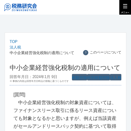
TOP
法人税
このページについて
中小企業経営強化税制の適用について
？
中小企業経営強化税制の適用について
回答年月日：2024年1月 9日
税額控除
特別税額控除
法人税
※ 事例の内容は回答年月日時点の情報に基づくものです
[質問]
中小企業経営強化税制の対象資産については、
ファイナンスリース取引に係るリース資産につい
ても対象となるかと思いますが、例えば当該資産
がセールアンドリースバック契約に基づいて取得