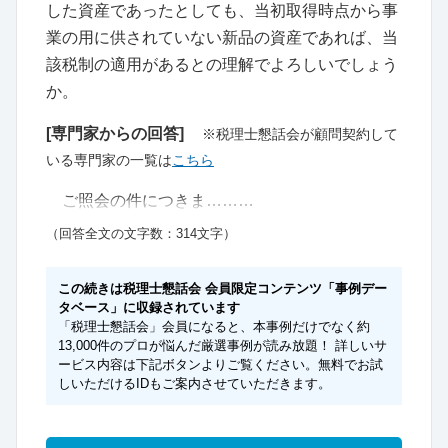
した資産であったとしても、当初取得時点から事
業の用に供されていない新品の資産であれば、当
該税制の適用があるとの理解でよろしいでしょう
か。
[専門家からの回答]
※税理士懇話会が顧問契約して
いる専門家の一覧は
こちら
ご照会の件につきま………
（回答全文の文字数：314文字）
この続きは税理士懇話会 会員限定コンテンツ「事例デー
タベース」に収録されています
「税理士懇話会」会員になると、本事例だけでなく約
13,000件のプロが悩んだ厳選事例が読み放題！ 詳しいサ
ービス内容は下記ボタンよりご覧ください。無料でお試
しいただけるIDもご案内させていただきます。