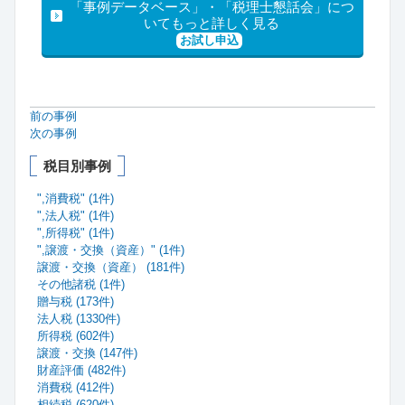
「事例データベース」・「税理士懇話会」につ
いてもっと詳しく見る
お試し申込
前の事例
次の事例
税目別事例
",消費税" (1件)
",法人税" (1件)
",所得税" (1件)
",譲渡・交換（資産）" (1件)
譲渡・交換（資産） (181件)
その他諸税 (1件)
贈与税 (173件)
法人税 (1330件)
所得税 (602件)
譲渡・交換 (147件)
財産評価 (482件)
消費税 (412件)
相続税 (620件)