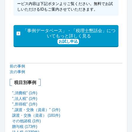
ービス内容は下記ボタンよりご覧ください。無料でお試
しいただけるIDもご案内させていただきます。
「事例データベース」・「税理士懇話会」につ
いてもっと詳しく見る
お試し申込
前の事例
次の事例
税目別事例
",消費税" (1件)
",法人税" (1件)
",所得税" (1件)
",譲渡・交換（資産）" (1件)
譲渡・交換（資産） (181件)
その他諸税 (1件)
贈与税 (173件)