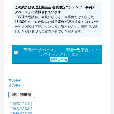
この続きは税理士懇話会 会員限定コンテンツ「事例デー
タベース」に収録されています
「税理士懇話会」会員になると、本事例だけでなく約
13,000件のプロが悩んだ厳選事例が読み放題！ 詳しいサ
ービス内容は下記ボタンよりご覧ください。無料でお試
しいただけるIDもご案内させていただきます。
「事例データベース」・「税理士懇話会」につ
いてもっと詳しく見る
お試し申込
前の事例
次の事例
税目別事例
",消費税" (1件)
",法人税" (1件)
",所得税" (1件)