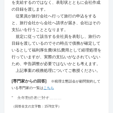
を支給するのではなく、表彰状とともに会社作成
の目録を渡します。
従業員が旅行会社へ行って旅行の申込をする
と、旅行会社から会社へ請求が届き、会社はその
支払いを行うこととなります。
規定に従って該当する全社員を表彰し、旅行の
目録を渡しているのでその時点で債務が確定して
いるとして福利厚生費/未払費用として経理処理を
行っていますが、実際の支払いがなされていない
ため、申告調整が必要ではないかとも考えます。
上記事案の税務処理についてご教授ください。
[専門家からの回答]
※税理士懇話会が顧問契約して
いる専門家の一覧は
こちら
" 永年勤続者に対す………
（回答全文の文字数：1578文字）