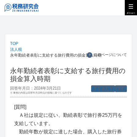
TOP
法人税
このページについて
永年勤続者表彰に支給する旅行費用の損金算入時期
？
永年勤続者表彰に支給する旅行費用の
損金算入時期
回答年月日：2024年3月21日
損金算入時期
法人税
※ 事例の内容は回答年月日時点の情報に基づくものです
[質問]
Ａ社は規定に従い、勤続表彰で旅行券25万円を
支給しています。
勤続年数が規定に達した場合、購入した旅行券