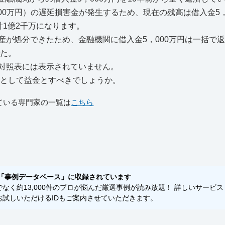
700万円）の遅延損害金が発生するため、現在の残高は借入金5，
合計1億2千万になります。
が処分できたため、金融機関に借入金5，000万円は一括で
した。
対照表には表示されていません。
益として益金とすべきでしょうか。
ている専門家の一覧は
こちら
）
「事例データベース」に収録されています
く約13,000件のプロが悩んだ厳選事例が読み放題！ 詳しいサービス
試しいただけるIDもご案内させていただきます。