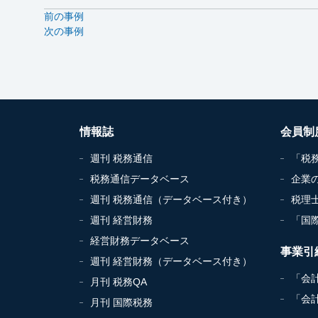
前の事例
次の事例
情報誌
会員制
週刊 税務通信
「税
税務通信データベース
企業
週刊 税務通信（データベース付き）
税理
週刊 経営財務
「国
経営財務データベース
事業引
週刊 経営財務（データベース付き）
「会
月刊 税務QA
「会
月刊 国際税務