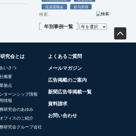
役員退職金
給与所得
年別事例一覧
務研究会とは
よくあるご質問
あいさつ
メールマガジン
社概要
広告掲載のご案内
業拠点
新聞広告等掲載一覧
ンターンシップ情報
用情報
資料請求
務研究会のあゆみ
お問い合わせ
オフィスのご紹介
務研究会グループ会社