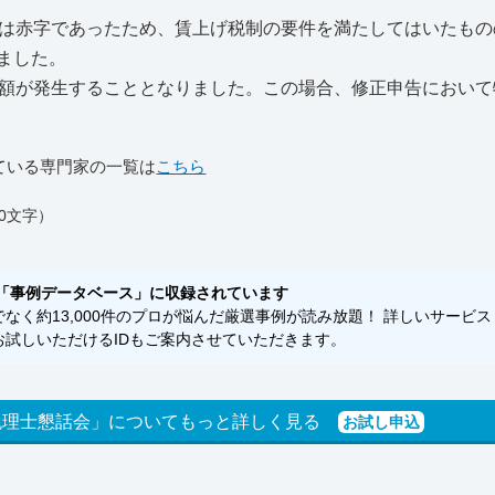
は赤字であったため、賃上げ税制の要件を満たしてはいたもの
ました。
額が発生することとなりました。この場合、修正申告において
ている専門家の一覧は
こちら
0文字）
「事例データベース」に収録されています
く約13,000件のプロが悩んだ厳選事例が読み放題！ 詳しいサービス
試しいただけるIDもご案内させていただきます。
税理士懇話会」についてもっと詳しく見る
お試し申込