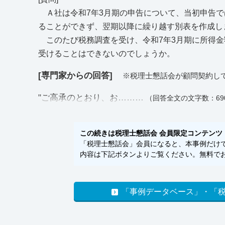
Ａ社は令和7年3月期の申告について、当初申告で
ることができず、翌期以降に繰り越す別表を作成し
このたび税務調査を受け、令和7年3月期に所得金
受けることはできないのでしょうか。
[専門家からの回答]
※税理士懇話会が顧問契約し
"ご高承のとおり、お………
（回答全文の文字数：69
この続きは税理士懇話会 会員限定コンテンツ
「税理士懇話会」会員になると、本事例だけでな
内容は下記ボタンよりご覧ください。無料でお
「事例データベース」・「