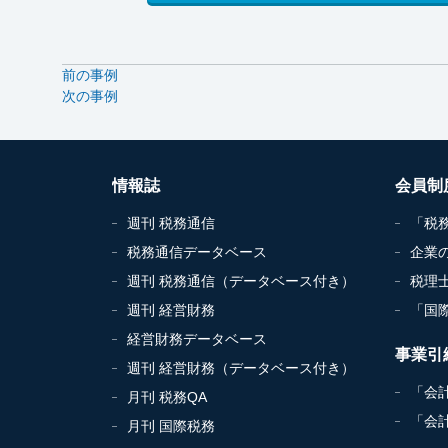
前の事例
次の事例
情報誌
会員制
週刊 税務通信
「税
税務通信データベース
企業
週刊 税務通信（データベース付き）
税理
週刊 経営財務
「国
経営財務データベース
事業引
週刊 経営財務（データベース付き）
「会
月刊 税務QA
「会
月刊 国際税務