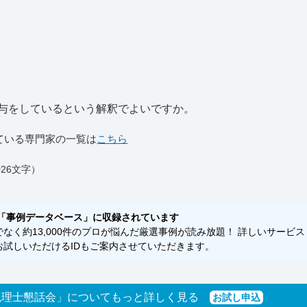
与をしているという解釈でよいですか。
ている専門家の一覧は
こちら
26文字）
「事例データベース」に収録されています
く約13,000件のプロが悩んだ厳選事例が読み放題！ 詳しいサービス
試しいただけるIDもご案内させていただきます。
税理士懇話会」についてもっと詳しく見る
お試し申込