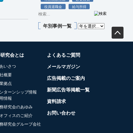
役員退職金
給与所得
年別事例一覧
務研究会とは
よくあるご質問
あいさつ
メールマガジン
社概要
広告掲載のご案内
業拠点
新聞広告等掲載一覧
ンターンシップ情報
用情報
資料請求
務研究会のあゆみ
お問い合わせ
オフィスのご紹介
務研究会グループ会社