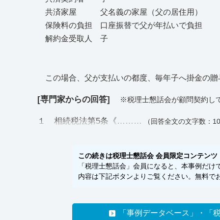
共済家屋 父名義の家屋（父の居住用）
保険料の負担 口座振替で父が年払いで負担
解約金受取人 子
この場合、父が支払いの都度、毎年子へ掛金の贈
[専門家からの回答]
※税理士懇話会が顧問契約し
１ 相続税法第5条《………
（回答全文の文字数：10
この続きは税理士懇話会 会員限定コンテンツ
「税理士懇話会」会員になると、本事例だけでな
内容は下記ボタンよりご覧ください。無料でお
「事例データベース」・「