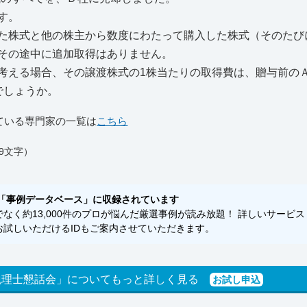
す。
た株式と他の株主から数度にわたって購入した株式（そのたび
その途中に追加取得はありません。
考える場合、その譲渡株式の1株当たりの取得費は、贈与前の
でしょうか。
ている専門家の一覧は
こちら
9文字）
「事例データベース」に収録されています
く約13,000件のプロが悩んだ厳選事例が読み放題！ 詳しいサービス
試しいただけるIDもご案内させていただきます。
税理士懇話会」についてもっと詳しく見る
お試し申込