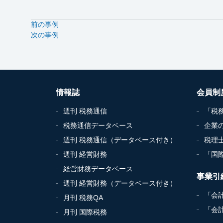
前の事例
次の事例
情報誌
会員制
週刊 税務通信
「税
税務通信データベース
企業
週刊 税務通信（データベース付き）
税理
週刊 経営財務
「国
経営財務データベース
事業引
週刊 経営財務（データベース付き）
「会
月刊 税務QA
「会
月刊 国際税務