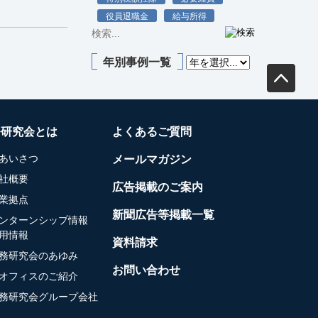
役員退職金
給与所得
年別事例一覧
務研究会とは
よくあるご質問
あいさつ
メールマガジン
社概要
広告掲載のご案内
業拠点
新聞広告等掲載一覧
ンターンシップ情報
用情報
資料請求
務研究会のあゆみ
お問い合わせ
オフィスのご紹介
務研究会グループ会社