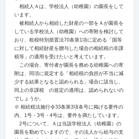
相続人Ａは、学校法人（幼稚園）の園長をして
います。
被相続人から相続した財産の一部をＡが園長を
している学校法人（幼稚園）への寄附を検討して
おり、租税特別措置法70条第1項に定める「国等
に対して相続財産を贈与した場合の相続税の非課
税等」の適用を受けたいと考えています。
この場合、寄付者が園長を務める幼稚園への寄
附は、同項に規定する「相続税の負担が不当に減
少する結果となると認められる」場合に該当し、
同上の非課税 の規定の適用は、認められないの
でしょうか。
※ 相続税法施行令33条第3項各号に掲げる要件の
内、1号・3号・4号は、要件を満たしています。
2号について、Ａは当該学校法人（幼稚園）の
園長を勤めていますので、その法人から給与の支