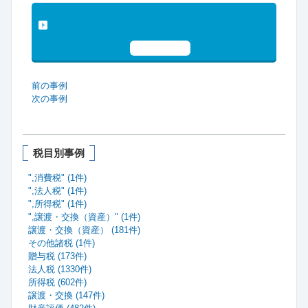
「事例データベース」・「税理士懇話
会」についてもっと詳しく見る
お試し申込
前の事例
次の事例
税目別事例
",消費税" (1件)
",法人税" (1件)
",所得税" (1件)
",譲渡・交換（資産）" (1件)
譲渡・交換（資産） (181件)
その他諸税 (1件)
贈与税 (173件)
法人税 (1330件)
所得税 (602件)
譲渡・交換 (147件)