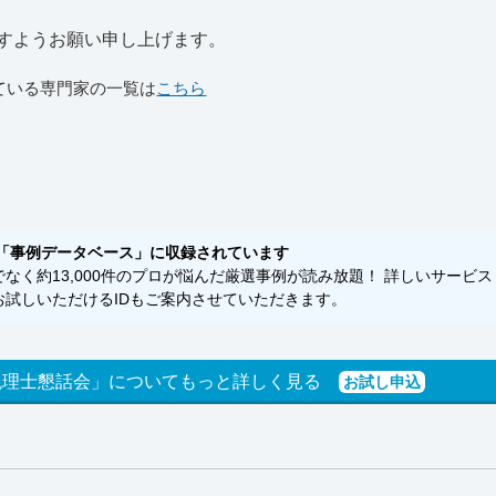
すようお願い申し上げます。
ている専門家の一覧は
こちら
「事例データベース」に収録されています
く約13,000件のプロが悩んだ厳選事例が読み放題！ 詳しいサービス
試しいただけるIDもご案内させていただきます。
税理士懇話会」についてもっと詳しく見る
お試し申込