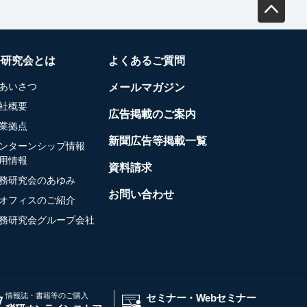
務研究会とは
よくあるご質問
あいさつ
メールマガジン
社概要
広告掲載のご案内
業拠点
新聞広告等掲載一覧
ンターンシップ情報
用情報
資料請求
務研究会のあゆみ
お問い合わせ
オフィスのご紹介
務研究会グループ会社
情報誌・書籍等のご購入
セミナー・Webセミナー