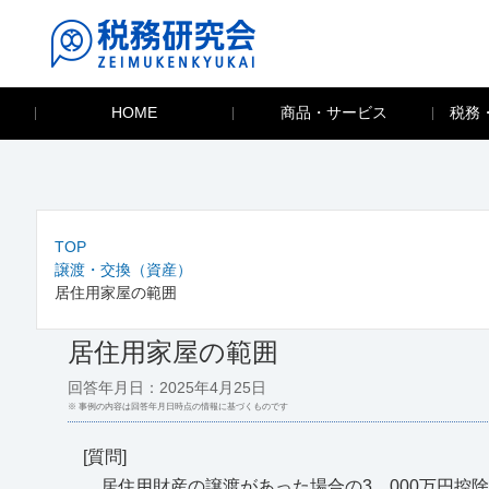
HOME
商品・サービス
税務
TOP
譲渡・交換（資産）
居住用家屋の範囲
居住用家屋の範囲
回答年月日：2025年4月25日
※ 事例の内容は回答年月日時点の情報に基づくものです
[質問]
居住用財産の譲渡があった場合の3，000万円控