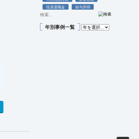
役員退職金
給与所得
年別事例一覧