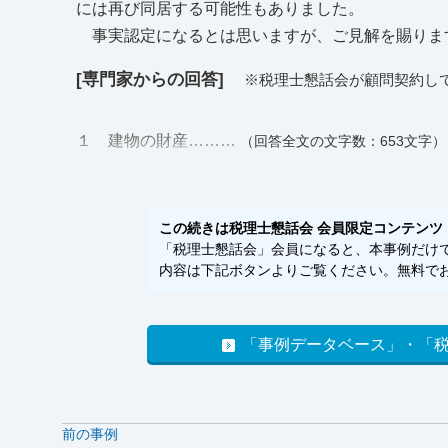
には再び同居する可能性もありました。
事実認定になるとは思いますが、ご見解を賜りま
[専門家からの回答]
※税理士懇話会が顧問契約し
１ 建物の財産………
（回答全文の文字数：653文字）
この続きは税理士懇話会 会員限定コンテンツ
「税理士懇話会」会員になると、本事例だけでな
内容は下記ボタンよりご覧ください。無料でお
「事例データベース」・「
前の事例