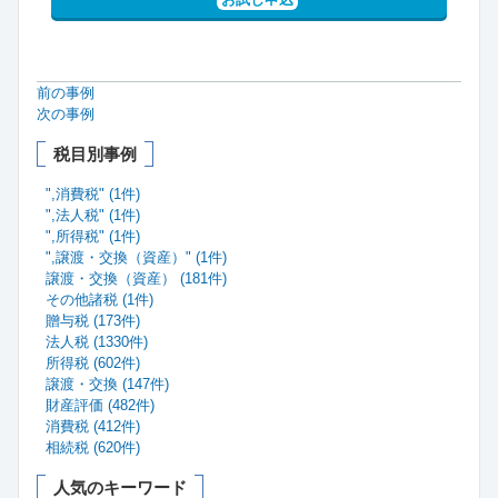
前の事例
次の事例
税目別事例
",消費税" (1件)
",法人税" (1件)
",所得税" (1件)
",譲渡・交換（資産）" (1件)
譲渡・交換（資産） (181件)
その他諸税 (1件)
贈与税 (173件)
法人税 (1330件)
所得税 (602件)
譲渡・交換 (147件)
財産評価 (482件)
消費税 (412件)
相続税 (620件)
人気のキーワード