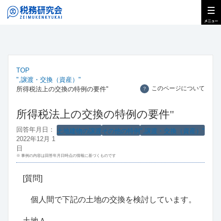
TOP
",譲渡・交換（資産）"
このページについて
所得税法上の交換の特例の要件"
？
所得税法上の交換の特例の要件"
回答年月日：
土地建物の譲渡
その他の特例
",譲渡・交換（資産）"
2022年12月 1
日
※ 事例の内容は回答年月日時点の情報に基づくものです
[質問]
個人間で下記の土地の交換を検討しています。
土地Ａ