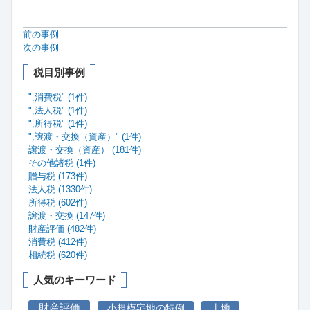
前の事例
次の事例
税目別事例
",消費税" (1件)
",法人税" (1件)
",所得税" (1件)
",譲渡・交換（資産）" (1件)
譲渡・交換（資産） (181件)
その他諸税 (1件)
贈与税 (173件)
法人税 (1330件)
所得税 (602件)
譲渡・交換 (147件)
財産評価 (482件)
消費税 (412件)
相続税 (620件)
人気のキーワード
財産評価
小規模宅地の特例
土地