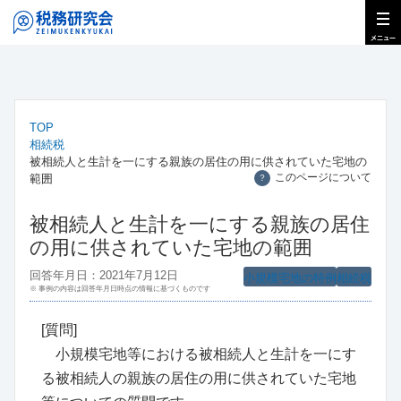
TOP
相続税
被相続人と生計を一にする親族の居住の用に供されていた宅地の
このページについて
範囲
？
被相続人と生計を一にする親族の居住
の用に供されていた宅地の範囲
回答年月日：2021年7月12日
小規模宅地の特例
相続税
※ 事例の内容は回答年月日時点の情報に基づくものです
[質問]
小規模宅地等における被相続人と生計を一にす
る被相続人の親族の居住の用に供されていた宅地