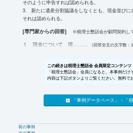
そのように申告すれば認められる。
3. 新たに遺産分割協議をしなくとも、現金並び
それは認められる。
[専門家からの回答]
※税理士懇話会が顧問契約し
１ 現金について 現………
（回答全文の文字数：1
この続きは税理士懇話会 会員限定コンテンツ
「税理士懇話会」会員になると、本事例だけでな
内容は下記ボタンよりご覧ください。無料でお
「事例データベース」・「
前の事例
次の事例