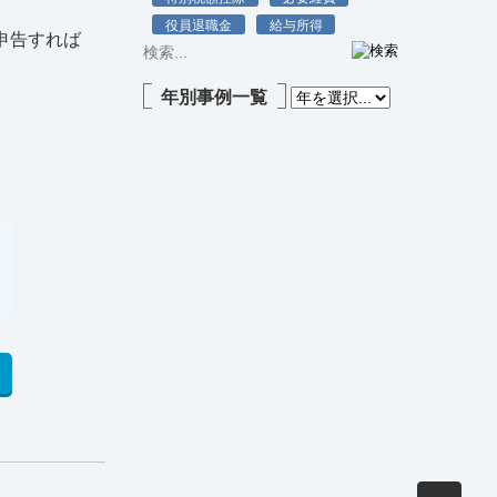
役員退職金
給与所得
申告すれば
年別事例一覧