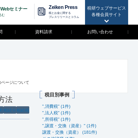
Zeiken Press
税研ウェブサービス
Webセミナー
税とお金に関する
各種会員サイト
込む
プレスリリースとコラム
問
資料請求
お問い合わせ
のページについて
税目別事例
方法
",消費税" (1件)
割
相続分
相続税
",法人税" (1件)
",所得税" (1件)
",譲渡・交換（資産）" (1件)
譲渡・交換（資産） (181件)