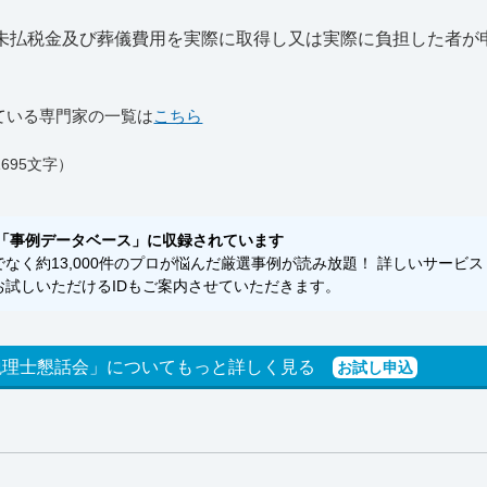
に未払税金及び葬儀費用を実際に取得し又は実際に負担した者が
ている専門家の一覧は
こちら
695文字）
「事例データベース」に収録されています
く約13,000件のプロが悩んだ厳選事例が読み放題！ 詳しいサービス
試しいただけるIDもご案内させていただきます。
税理士懇話会」についてもっと詳しく見る
お試し申込