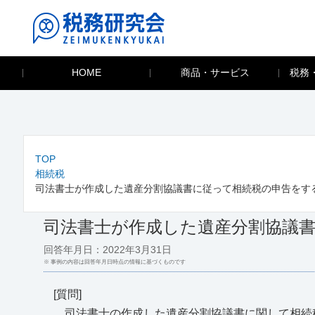
HOME
商品・サービス
税務
TOP
相続税
司法書士が作成した遺産分割協議書に従って相続税の申告をす
司法書士が作成した遺産分割協議
回答年月日：2022年3月31日
※ 事例の内容は回答年月日時点の情報に基づくものです
[質問]
司法書士の作成した遺産分割協議書に関して相続