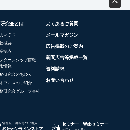
務研究会とは
よくあるご質問
あいさつ
メールマガジン
社概要
広告掲載のご案内
業拠点
新聞広告等掲載一覧
ンターンシップ情報
用情報
資料請求
務研究会のあゆみ
お問い合わせ
オフィスのご紹介
務研究会グループ会社
情報誌・書籍等のご購入
セミナー・Webセミナー
税研オンラインストア
を探す、申し込む