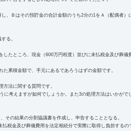
し、Ｂはその預貯金の合計金額のうち2分の1をＡ（配偶者）に
議する。
したところ、現金（600万円程度）並びに未払税金及び葬儀
れた累積金額で、手元にあるであろうはずの金額です。
理方法に関する質問です。
うに考えますが如何でしょうか。また3の処理方法はいかがで
をし、その結果の分割協議書を作成し、申告することとなる。
に未払税金及び葬儀費用を法定相続分で実際に取得し負担するの