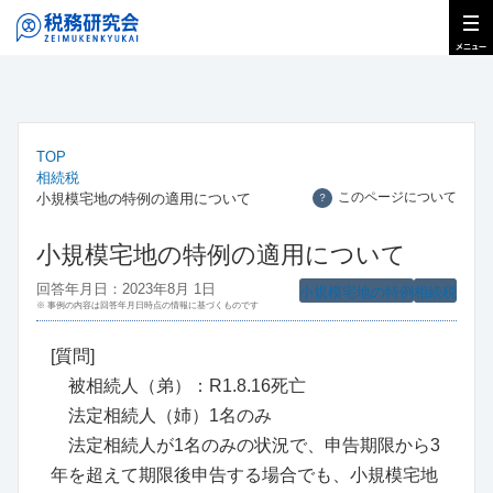
TOP
相続税
このページについて
小規模宅地の特例の適用について
？
小規模宅地の特例の適用について
回答年月日：2023年8月 1日
小規模宅地の特例
相続税
※ 事例の内容は回答年月日時点の情報に基づくものです
[質問]
被相続人（弟）：R1.8.16死亡
法定相続人（姉）1名のみ
法定相続人が1名のみの状況で、申告期限から3
年を超えて期限後申告する場合でも、小規模宅地