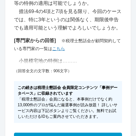
等の特例の適用は可能でしょうか。
措法69-4の4項と7項を見る限り、今回のケース
では、特に3年というのは関係なく、期限後申告
でも適用可能という理解でよろしいでしょうか。
[専門家からの回答]
※税理士懇話会が顧問契約して
いる専門家の一覧は
こちら
小規模宅地の特例は………
（回答全文の文字数：906文字）
この続きは税理士懇話会 会員限定コンテンツ「事例デー
タベース」に収録されています
「税理士懇話会」会員になると、本事例だけでなく約
13,000件のプロが悩んだ厳選事例が読み放題！ 詳しいサ
ービス内容は下記ボタンよりご覧ください。無料でお試
しいただけるIDもご案内させていただきます。