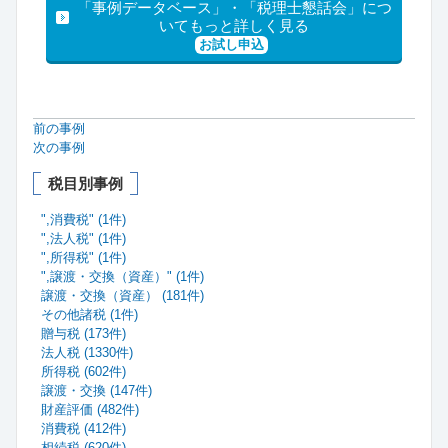
「事例データベース」・「税理士懇話会」につ
いてもっと詳しく見る
お試し申込
前の事例
次の事例
税目別事例
",消費税" (1件)
",法人税" (1件)
",所得税" (1件)
",譲渡・交換（資産）" (1件)
譲渡・交換（資産） (181件)
その他諸税 (1件)
贈与税 (173件)
法人税 (1330件)
所得税 (602件)
譲渡・交換 (147件)
財産評価 (482件)
消費税 (412件)
相続税 (620件)