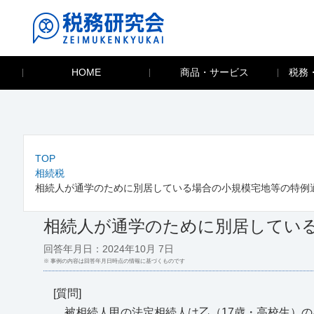
HOME
商品・サービス
税務
TOP
相続税
相続人が通学のために別居している場合の小規模宅地等の特例
相続人が通学のために別居してい
回答年月日：2024年10月 7日
※ 事例の内容は回答年月日時点の情報に基づくものです
[質問]
被相続人甲の法定相続人は乙（17歳・高校生）の