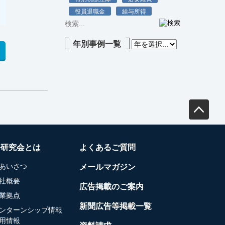
役員退職金
給与所得
年別事例一覧
務研究会とは
よくあるご質問
あいさつ
メールマガジン
社概要
広告掲載のご案内
業拠点
新聞広告等掲載一覧
ンターンシップ情報
用情報