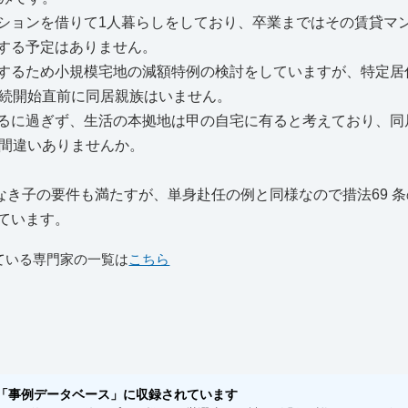
ションを借りて1人暮らしをしており、卒業まではその賃貸マ
する予定はありません。
するため小規模宅地の減額特例の検討をしていますが、特定居
相続開始直前に同居親族はいません。
るに過ぎず、生活の本拠地は甲の自宅に有ると考えており、同
が間違いありませんか。
なき子の要件も満たすが、単身赴任の例と同様なので措法69 条
ています。
ている専門家の一覧は
こちら
「事例データベース」に収録されています