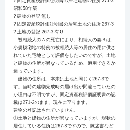
? 固定資産税評価証明書の居宅建物の住所 271-2
昭和58年築
? 建物の登記 無し
? 固定資産税評価証明書の居宅土地の住所 267-3
? 土地の登記 267-3 有り
被相続人のＡの死亡により、相続人の妻Ｂは、
小規模宅地の特例の被相続人等の居住の用に供さ
れていた宅地として評価をしたいのですが、土地
と建物の住所が異なっているため、適用できるか
迷っています。
建物の住所は、本来は土地と同じく267-3で
す。当時の建物完成時の届け出が間違っていたの
か理由は不明ですが、固定資産税評価証明書の記
載は271-2のまま、現在に至ります。
建物の登記はされていません。
①土地と建物の住所が異なっていますが、現状の
居住している住所は267-3ですので、陳述書など