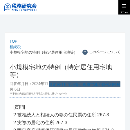
TOP
相続税
このページについて
小規模宅地の特例（特定居住用宅地等）
？
小規模宅地の特例（特定居住用宅地
等）
回答年月日：2024年11
特定居住用宅地等
小規模宅地の特例
相続税
月 6日
※ 事例の内容は回答年月日時点の情報に基づくものです
[質問]
? 被相続人と相続人の妻の住民票の住所 267-3
? 実際の居宅の住所 267-3