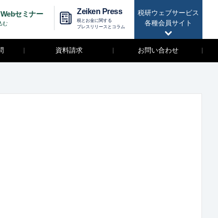
Zeiken Press
税研ウェブサービス
Webセミナー
税とお金に関する
各種会員サイト
込む
プレスリリースとコラム
問
資料請求
お問い合わせ