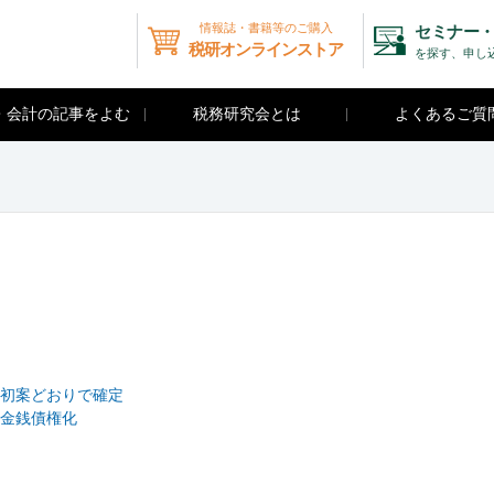
情報誌・書籍等のご購入
セミナー・
税研オンラインストア
を探す、申し
・会計の記事をよむ
税務研究会とは
よくあるご質
初案どおりで確定
金銭債権化