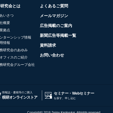
務研究会とは
よくあるご質問
あいさつ
メールマガジン
社概要
広告掲載のご案内
業拠点
新聞広告等掲載一覧
ンターンシップ情報
用情報
資料請求
務研究会のあゆみ
お問い合わせ
オフィスのご紹介
務研究会グループ会社
情報誌・書籍等のご購入
セミナー・Webセミナー
税研オンラインストア
を探す、申し込む
Copyright© 2016 Zeimu Kenkyukai, Allrights reserved.