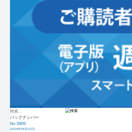
バックナンバー
No.3905
(2026年06月22日)