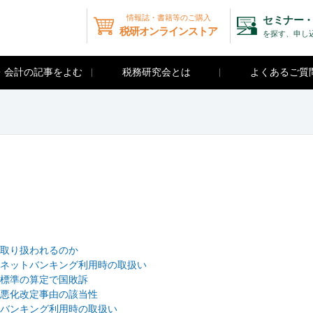
情報誌・書籍等のご購入
セミナー・
税研オンラインストア
を探す、申し
・会計の記事をよむ
税務研究会とは
よくあるご質
取り扱われるのか
ネットバンキング利用時の取扱い
標準の算定で国敗訴
悪化改定事由の該当性
バンキング利用時の取扱い