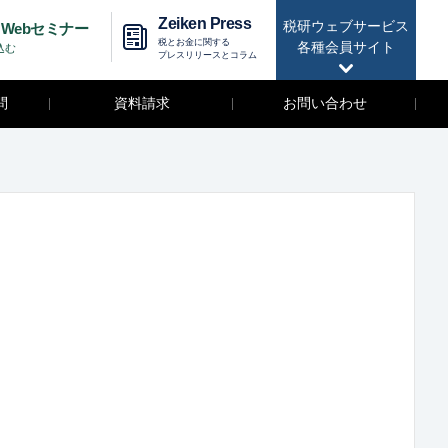
Zeiken Press
税研ウェブサービス
Webセミナー
税とお金に関する
各種会員サイト
込む
プレスリリースとコラム
問
資料請求
お問い合わせ