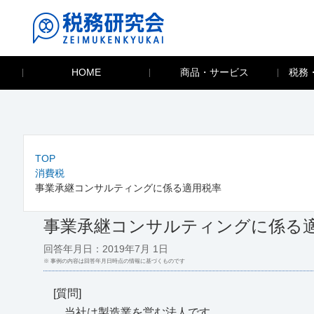
HOME
商品・サービス
税務
TOP
消費税
事業承継コンサルティングに係る適用税率
事業承継コンサルティングに係る
回答年月日：2019年7月 1日
※ 事例の内容は回答年月日時点の情報に基づくものです
[質問]
当社は製造業を営む法人です。