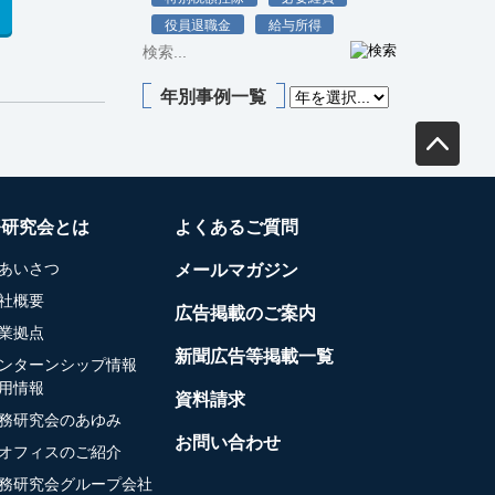
役員退職金
給与所得
年別事例一覧
務研究会とは
よくあるご質問
あいさつ
メールマガジン
社概要
広告掲載のご案内
業拠点
新聞広告等掲載一覧
ンターンシップ情報
用情報
資料請求
務研究会のあゆみ
お問い合わせ
オフィスのご紹介
務研究会グループ会社