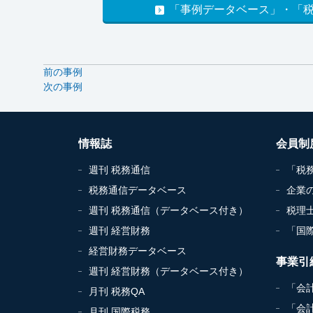
「事例データベース」・「
前の事例
次の事例
情報誌
会員制
週刊 税務通信
「税
税務通信データベース
企業
週刊 税務通信（データベース付き）
税理
週刊 経営財務
「国
経営財務データベース
事業引
週刊 経営財務（データベース付き）
「会
月刊 税務QA
「会
月刊 国際税務