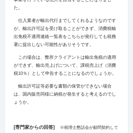
た。
仕入業者が輸出代行までしてくれるようなのです
が、輸出許可証を受け取ることができず、消費税輸
出免税不適用連絡一覧表をこちらが発行しても税務
署に提出しない可能性がありそうです。
この場合は、弊所クライアントは輸出免税の適用
ができず、輸出売上げについて、課税売上げ（消費
税
10
％）として申告することになるのでしょうか。
輸出許可証等必要な書類の保管ができない場合
は、国内販売同様に納税が発生すると考えるのでし
ょうか。
[専門家からの回答]
※税理士懇話会が顧問契約して