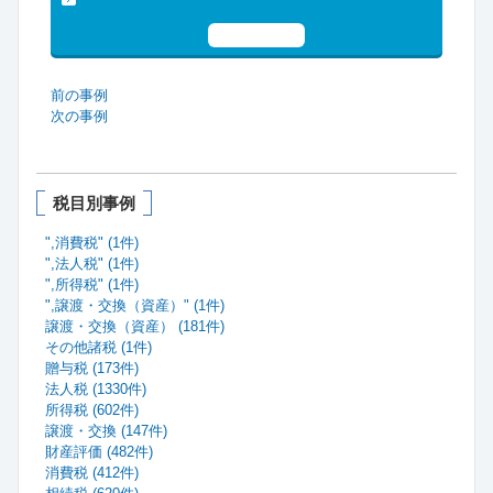
会」についてもっと詳しく見る
お試し申込
前の事例
次の事例
税目別事例
",消費税" (1件)
",法人税" (1件)
",所得税" (1件)
",譲渡・交換（資産）" (1件)
譲渡・交換（資産） (181件)
その他諸税 (1件)
贈与税 (173件)
法人税 (1330件)
所得税 (602件)
譲渡・交換 (147件)
財産評価 (482件)
消費税 (412件)